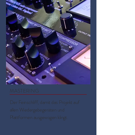
MASTERING
Der Feinschliff, damit das Projekt auf
allen Wiedergabegeräten und
Plattformen ausgewogen klingt.​