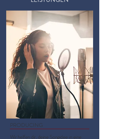
PRODUCING
Wir helfen dir, deine Songidee in eine