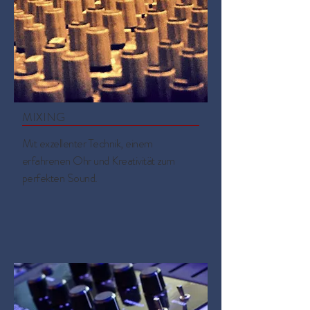
MIXING
Mit exzellenter Technik, einem
erfahrenen Ohr und Kreativität zum
perfekten Sound.