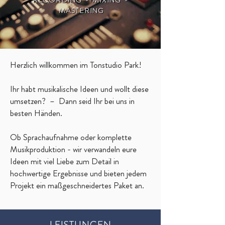
RECORDING - MIXING -
RECORDING - MIXING -
MASTERING
MASTERING
Herzlich willkommen im Tonstudio Park!
Ihr habt musikalische Ideen und wollt diese
umsetzen? – Dann seid Ihr bei uns in
besten Händen.
Ob Sprachaufnahme oder komplette
Musikproduktion - wir verwandeln eure
Ideen mit viel Liebe zum Detail in
hochwertige Ergebnisse und bieten jedem
Projekt ein maßgeschneidertes Paket an.
LEISTUNGEN