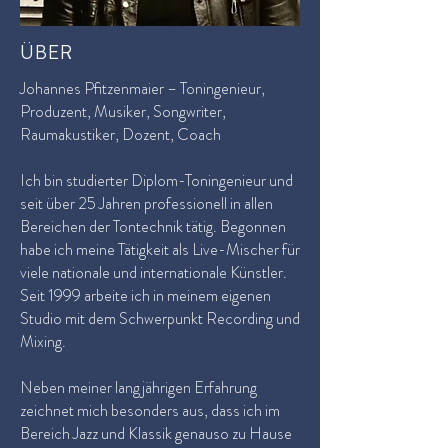
ÜBER
Johannes Pfitzenmaier – Toningenieur,
Produzent, Musiker, Songwriter,
Raumakustiker, Dozent, Coach
Ich bin studierter Diplom-Toningenieur und
seit über 25 Jahren professionell in allen
Bereichen der Tontechnik tätig. Begonnen
habe ich meine Tätigkeit als Live-Mischer für
viele nationale und internationale Künstler.
Seit 1999 arbeite ich in meinem eigenen
Studio mit dem Schwerpunkt Recording und
Mixing.
Neben meiner lan
gjährigen Erfahrung
zeichnet mich besonders aus, dass ich im
Bereich Jazz und Klassik genauso zu Hause