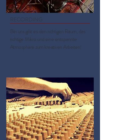
RECORDING
Bei uns gibt es den richtigen Raum, das
richtige Mikro und eine entspannte
Atmosphäre zum kreativen Arbeiten!